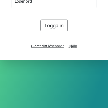
Lösenord
Logga in
Glömt ditt lösenord?
Hjälp